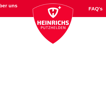
ber uns
FAQ's